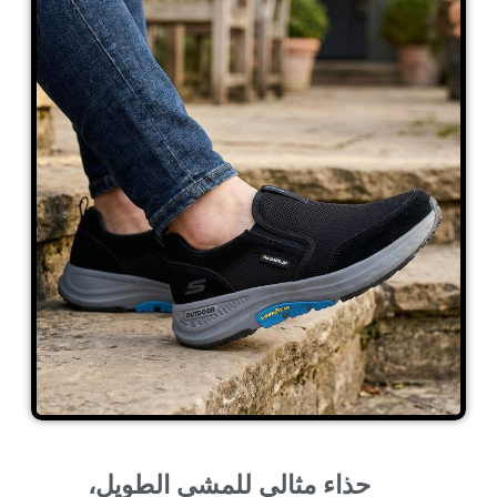
حذاء مثالي للمشي الطويل،