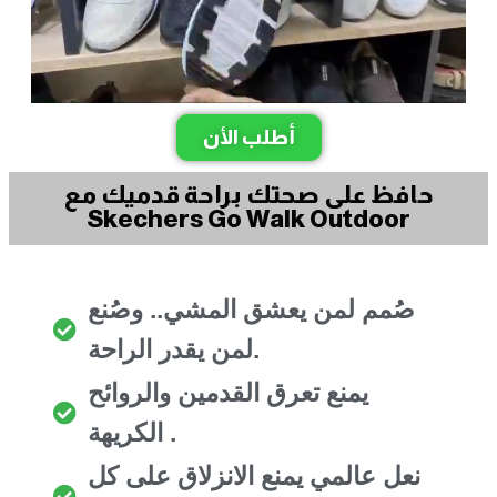
أطلب الأن
حافظ على صحتك براحة قدميك مع
Skechers Go Walk Outdoor
صُمم لمن يعشق المشي.. وصُنع
لمن يقدر الراحة.
يمنع تعرق القدمين والروائح
الكريهة .
نعل عالمي يمنع الانزلاق على كل