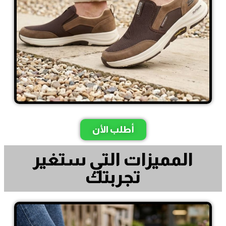
أطلب الأن
المميزات التي ستغير
تجربتك