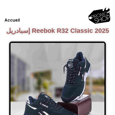
Accueil​
إسبادريل Reebok R32 Classic 2025