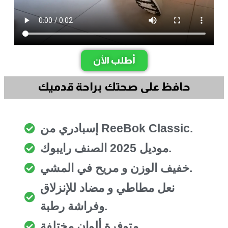
أطلب الأن
حافظ على صحتك براحة قدميك
إسبادري من ReeBok Classic.
موديل 2025 الصنف رايبوك.
خفيف الوزن و مريح في المشي.
نعل مطاطي و مضاد للإنزلاق
وفراشة رطبة.
متوفرة ألوان مختلفة.