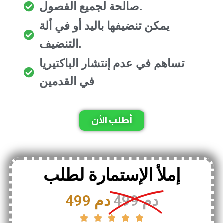
صالحة لجميع الفصول.
يمكن تنضيفها باليد أو في ألة
التنضيف.
تساهم في عدم إنتشار الباكتيريا
في القدمين
أطلب الأن
إملأ الإستمارة لطلب
499 دم
499 دم




