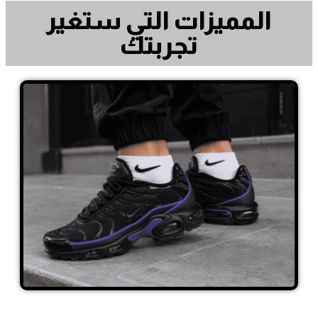
المميزات التي ستغير
تجربتك