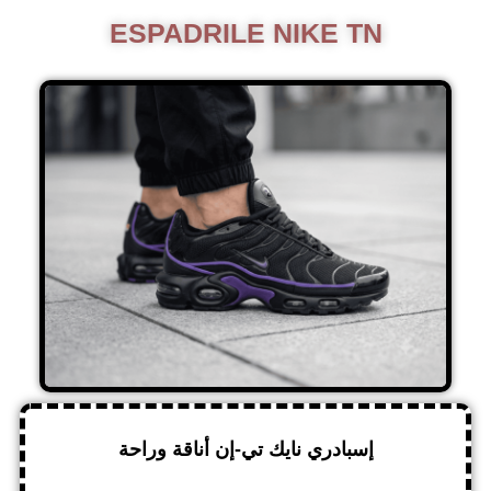
ESPADRILE NIKE TN
إسبادري نايك تي-إن أناقة وراحة