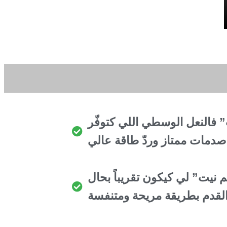
 فالنعل الوسطي اللي كتوفّر
دمات ممتاز وردّ طاقة عالي
م نيت” لي كيكون تقريباً بحال
لقدم بطريقة مريحة ومتنفسة