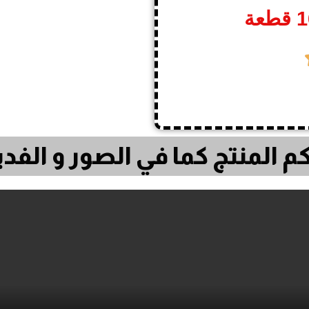
م المنتج كما في الصور و الف