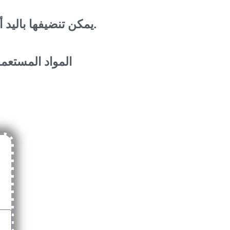
يمكن تنضيفها باليد أو في ألة التنضيف.
المواد المستعمل