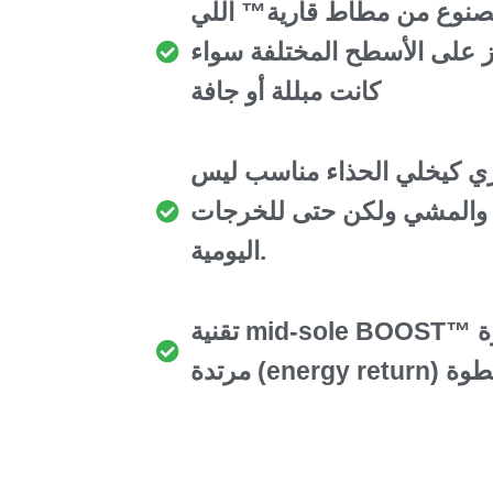
مصنوع من مطاط قارية™ اللي
 على الأسطح المختلفة سواء
كانت مبللة أو جافة
ي كيخلي الحذاء مناسب ليس
 والمشي ولكن حتى للخرجات
اليومية.
تقنية mid-sole BOOST™ اللي كتعطيك قدرة
 كل خطوة