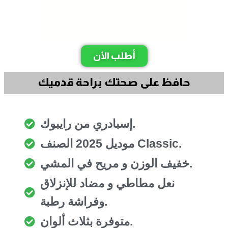
أطلب الأن
حافظ على صحتك براحة قدميك
إسبادري من رايبوك.
موديل 2025 الصنف Classic.
خفيف الوزن و مريح في المشي.
نعل مطاطي و مضاد للإنزلاق
وفراشة رطبة.
متوفرة بثلاث ألوان.