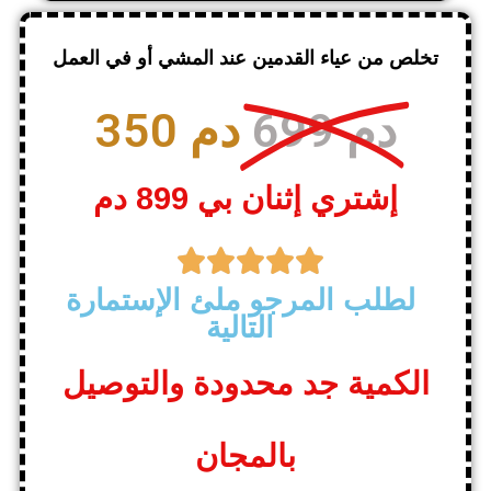
تخلص من عياء القدمين عند المشي أو في العمل
699 دم
350 دم
إشتري إثنان بي 899 دم





لطلب المرجو ملئ الإستمارة
التالية
الكمية جد محدودة والتوصيل
بالمجان