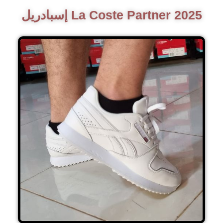
إسبادريل La Coste Partner 2025