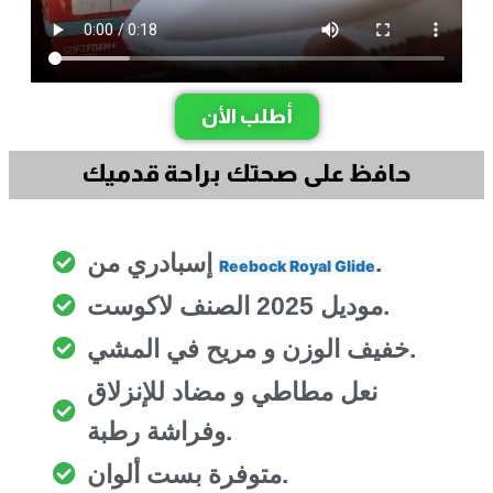
أطلب الأن
حافظ على صحتك براحة قدميك
.
إسبادري من
Reebock Royal Glide
موديل 2025 الصنف لاكوست.
خفيف الوزن و مريح في المشي.
نعل مطاطي و مضاد للإنزلاق
وفراشة رطبة.
متوفرة بست ألوان.