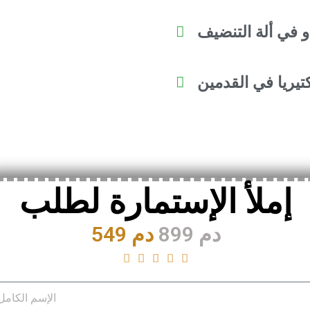
تيريا في القدمين
إملأ الإستمارة لطلب
899 دم
549 دم




