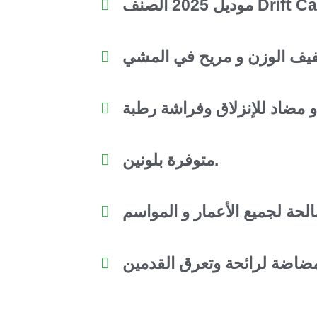
20 الصنف Drift Cat 5.
متوفرة بلونين.