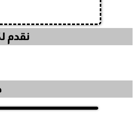
نقدم لك
ح