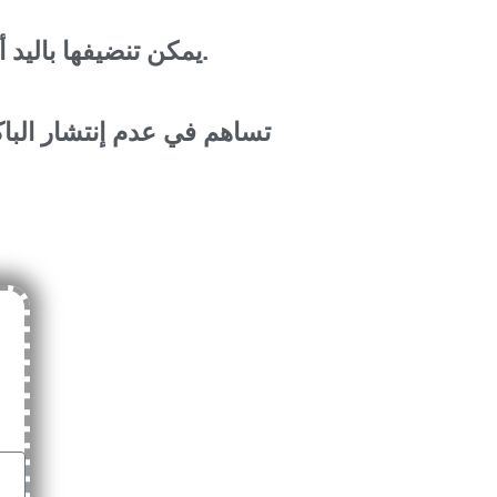
يمكن تنضيفها باليد أو في ألة التنضيف.
تساهم في عدم إنتشار الباك