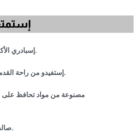
إستمتع 
إسبادري الأكثر مبيعا في أوروبا.
إستفيدو من راحة القدمين و أناقة إضافية.
مصنوعة من مواد تحافظ على ا
صالحة لجميع الفصول.