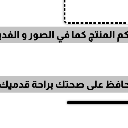
م المنتج كما في الصور و الف
افظ على صحتك براحة قدميك