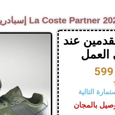
ادريل La Coste Partner 2025
قدمين عند
العمل
مارة التالية
وصيل بالمجان