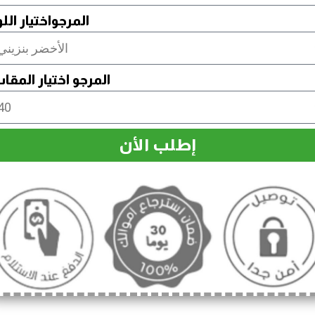
المرجواختيار الل
المرجو اختيار المق
إطلب الأن