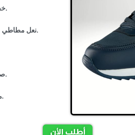
خفيف الوزن و مريح في المشي.
نعل مطاطي و مضاد للإنزلاق وفراشة رطبة.
صالحة لجميع الأعمار و المواسم.
مضاضة لرائحة وتعرق القدمين.
أطلب الأن