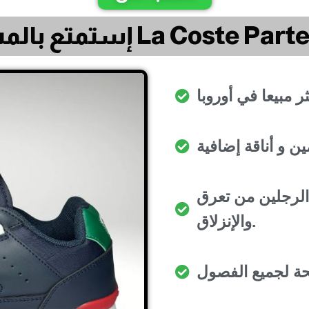
ي مع La Coste Parter Piste
لرجلين من تعرق
والإنزلاق.