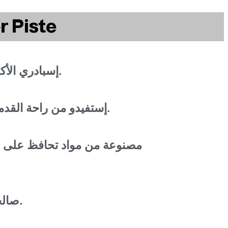
إستمتع بالمش
إسبادري الأكثر مبيعا في أوروبا.
إستفيدو من راحة القدمين و أناقة إضافية.
مصنوعة من مواد تحافظ على ا
صالحة لجميع الفصول.