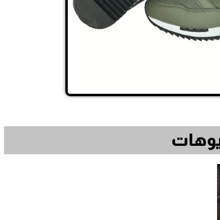
ديوهات