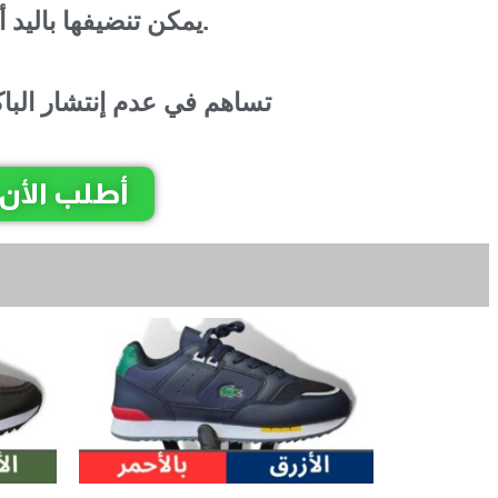
يمكن تنضيفها باليد أو في ألة التنضيف.
تساهم في عدم إنتشار الباك
أطلب الأن