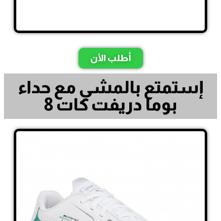
أطلب الأن
إستمتع بالمشي مع حداء
بوما دريفت كات 8