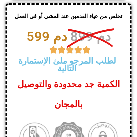
تخلص من عياء القدمين عند المشي أو في العمل
899 دم
599 دم





لطلب المرجو ملئ الإستمارة
التالية
الكمية جد محدودة والتوصيل
بالمجان