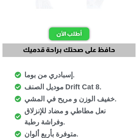
أطلب الأن
حافظ على صحتك براحة قدميك
إسبادري من بوما.
موديل الصنف Drift Cat 8.
خفيف الوزن و مريح في المشي.
نعل مطاطي و مضاد للإنزلاق
وفراشة رطبة.
متوفرة بأربع ألوان.